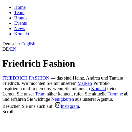
Home
Team
Brands
Events
News
Kontakt
Deutsch
/
English
DE
/
EN
Friedrich Fashion
FRIEDRICH FASHION
— das sind Heinz, Andrea und Tamara
Friedrich. Wir möchten Sie mit unserem
Marken
-Portfolio
inspirieren und freuen uns, wenn Sie mit uns in
Kontakt
treten.
Lernen Sie unser
Team
näher kennen, rufen Sie aktuelle
Termine
ab
und erfahren Sie wichtige
Neuigkeiten
aus unserer Agentur.
Besuchen Sie uns auch auf
Instagram
.
Scroll